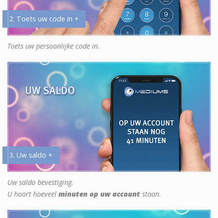
2. Toets uw code in +
Toets uw persoonlijke code in.
3. Uw saldo +
Uw saldo bevestiging.
U hoort hoeveel
minuten op uw account
staan.