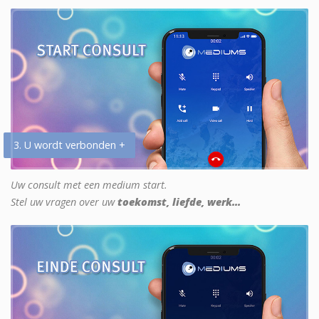
3. U wordt verbonden +
Uw consult met een medium start.
Stel uw vragen over uw
toekomst, liefde, werk...