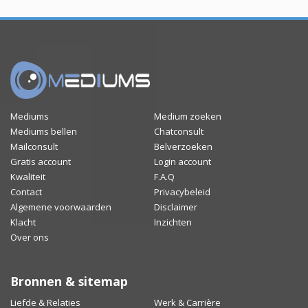
Mediums
Medium zoeken
Mediums bellen
Chatconsult
Mailconsult
Belverzoeken
Gratis account
Login account
Kwaliteit
F.A.Q
Contact
Privacybeleid
Algemene voorwaarden
Disclaimer
Klacht
Inzichten
Over ons
Bronnen & sitemap
Liefde & Relaties
Werk & Carrière