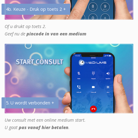
4b. Keuze - Druk op toets 2 +
Of u drukt op toets 2.
Geef nu de
pincode in van een medium
5. U wordt verbonden +
Uw consult met een online medium start.
U gaat
pas vanaf hier betalen
.