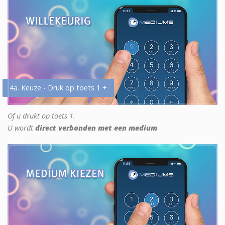
4a. Keuze - Druk op toets 1 +
Of u drukt op toets 1.
U wordt
direct verbonden met een medium