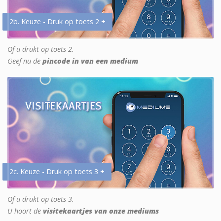
2b. Keuze - Druk op toets 2 +
Of u drukt op toets 2.
Geef nu de
pincode in van een medium
2c. Keuze - Druk op toets 3 +
Of u drukt op toets 3.
U hoort de
visitekaartjes van onze mediums